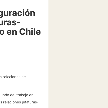
guración
uras-
o en Chile
as relaciones de
mundo del trabajo en
s relaciones jefaturas-