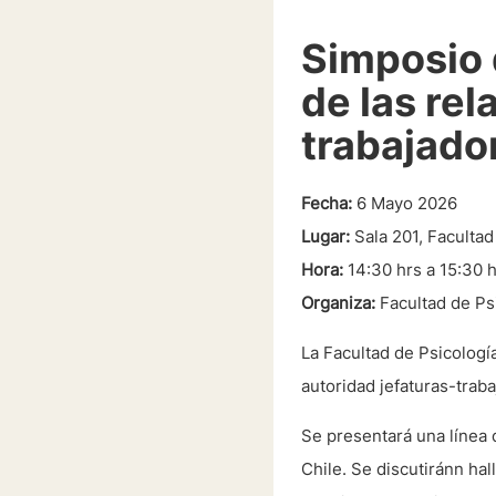
Simposio 
de las rel
trabajado
Fecha:
6 Mayo 2026
Lugar:
Sala 201, Facultad
Hora:
14:30 hrs a 15:30 
Organiza:
Facultad de Ps
La Facultad de Psicologí
autoridad jefaturas-trab
Se presentará una línea 
Chile. Se discutiránn ha