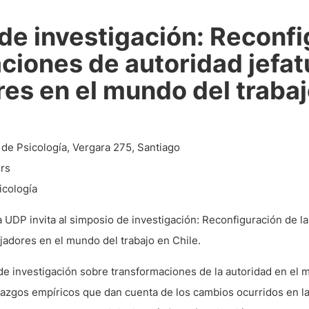
de investigación: Reconfi
aciones de autoridad jefat
res en el mundo del trabaj
 de Psicología, Vergara 275, Santiago
hrs
icología
a UDP invita al simposio de investigación: Reconfiguración de l
ajadores en el mundo del trabajo en Chile.
de investigación sobre transformaciones de la autoridad en el 
llazgos empíricos que dan cuenta de los cambios ocurridos en la